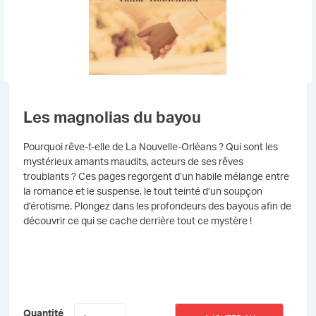
Les magnolias du bayou
Pourquoi rêve-t-elle de La Nouvelle-Orléans ? Qui sont les
mystérieux amants maudits, acteurs de ses rêves
troublants ? Ces pages regorgent d’un habile mélange entre
la romance et le suspense, le tout teinté d’un soupçon
d’érotisme. Plongez dans les profondeurs des bayous afin de
découvrir ce qui se cache derrière tout ce mystère !
quantité
Quantité