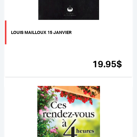
LOUIS MAILLOUX 15 JANVIER
19
.95
$