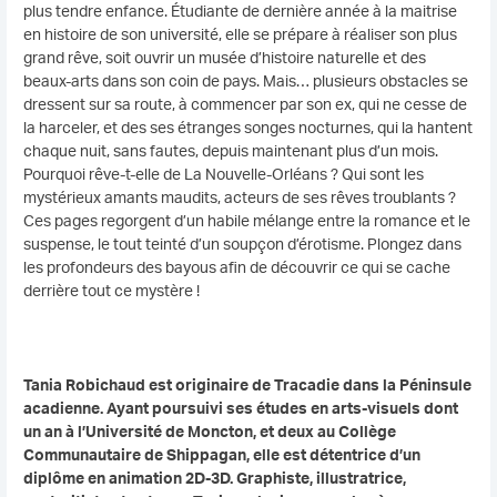
plus tendre enfance. Étudiante de dernière année à la maitrise
en histoire de son université, elle se prépare à réaliser son plus
grand rêve, soit ouvrir un musée d’histoire naturelle et des
beaux-arts dans son coin de pays. Mais… plusieurs obstacles se
dressent sur sa route, à commencer par son ex, qui ne cesse de
la harceler, et des ses étranges songes nocturnes, qui la hantent
chaque nuit, sans fautes, depuis maintenant plus d’un mois.
Pourquoi rêve-t-elle de La Nouvelle-Orléans ? Qui sont les
mystérieux amants maudits, acteurs de ses rêves troublants ?
Ces pages regorgent d’un habile mélange entre la romance et le
suspense, le tout teinté d’un soupçon d’érotisme. Plongez dans
les profondeurs des bayous afin de découvrir ce qui se cache
derrière tout ce mystère !
Tania Robichaud est originaire de Tracadie dans la Péninsule
acadienne. Ayant poursuivi ses études en arts-visuels dont
un an à l’Université de Moncton, et deux au Collège
Communautaire de Shippagan, elle est détentrice d’un
diplôme en animation 2D-3D. Graphiste, illustratrice,