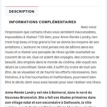
DESCRIPTION
INFORMATIONS COMPLÉMENTAIRES
Avez-vous
l’impression que certains rêves vous semblent inaccessibles,
impossibles à réaliser ? Eh bien, pour Anne-Renée Landry, rien
n’est trop beau ni trop grand si l’on se donne les moyens de ses
ambitions. L’auteure ne s’est jamais mis de bâtons dans les
roues et a réalisé une panoplie de rêves qu’elle souhaitait au
courant de sa vie. Que ce soient des voyages, des concours de
beauté, des emplois dans le monde du cinéma, elle voyait ses
désirs se concrétiser. Selon elle, il suffit d’y croire de tout son
être, de se visualiser et de fournir les efforts nécessaires. Ses
histoires, à la fois touchantes et inattendues, pourraient bien
être le déclic dont vous avez besoin pour oser réaliser vos rêves.
Anne-Renée Landry est née à Balmoral, dans le nord du
Nouveau-Brunswick. Elle a fait ses études primaires dans
son village natal et son secondaire à Dalhousie, la ville