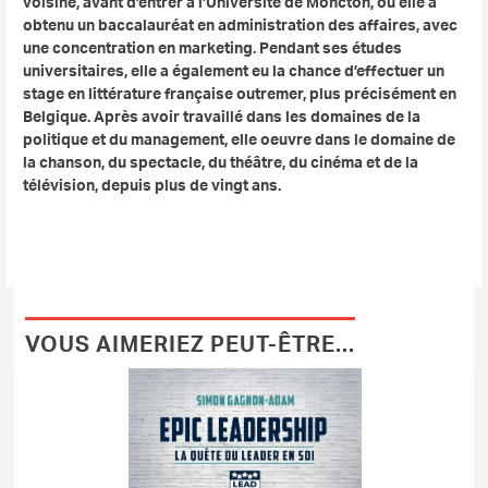
voisine, avant d’entrer à l’Université de Moncton, où elle a
obtenu un baccalauréat en administration des affaires, avec
une concentration en marketing. Pendant ses études
universitaires, elle a également eu la chance d’effectuer un
stage en littérature française outremer, plus précisément en
Belgique. Après avoir travaillé dans les domaines de la
politique et du management, elle oeuvre dans le domaine de
la chanson, du spectacle, du théâtre, du cinéma et de la
télévision, depuis plus de vingt ans.
VOUS AIMERIEZ PEUT-ÊTRE...