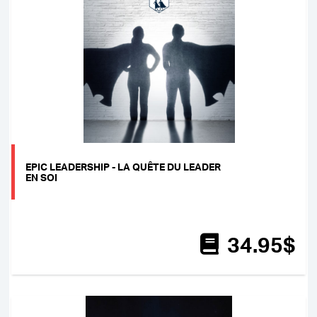
EPIC LEADERSHIP - LA QUÊTE DU LEADER
EN SOI
34
.95
$