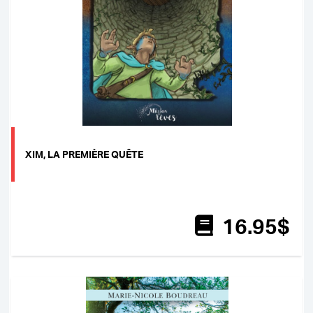
XIM, LA PREMIÈRE QUÊTE
16
.95
$