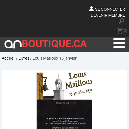
Skip
to
SE CONNECTER
content
DEVENIR MEMBRE
(0)
Accueil
/
Livres
/ Louis Mailloux 15 janvier