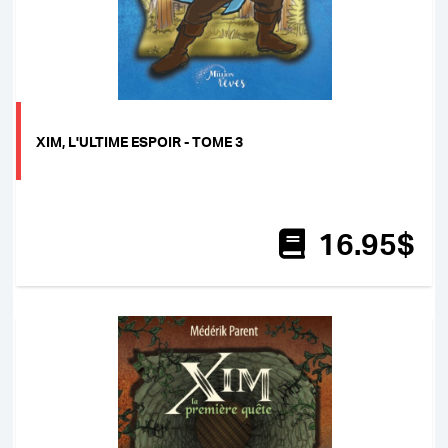
XIM, L'ULTIME ESPOIR - TOME 3
16
.95
$