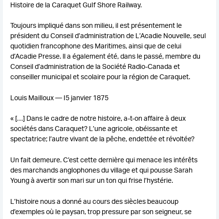
Histoire de la Caraquet GuIf Shore Railway.
Toujours impliqué dans son milieu, il est présentement le
président du Conseil d’administration de L’Acadie Nouvelle, seul
quotidien francophone des Maritimes, ainsi que de celui
d’Acadie Presse. ll a également été, dans le passé, membre du
Conseil d’administration de la Société Radio-Canada et
conseiller municipal et scolaire pour la région de Caraquet.
Louis Mailloux — I5 janvier 1875
« […] Dans le cadre de notre histoire, a-t-on affaire à deux
sociétés dans Caraquet? L’une agricole, obéissante et
spectatrice; l’autre vivant de la pêche, endettée et révoltée?
Un fait demeure. C’est cette dernière qui menace les intérêts
des marchands anglophones du village et qui pousse Sarah
Young à avertir son mari sur un ton qui frise l’hystérie.
L’histoire nous a donné au cours des siècles beaucoup
d’exemples où le paysan, trop pressure par son seigneur, se