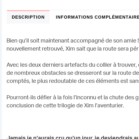
DESCRIPTION
INFORMATIONS COMPLÉMENTAIR
Bien qu’il soit maintenant accompagné de son amie Sa
nouvellement retrouvé, Xim sait que la route sera péri
Avec les deux derniers artefacts du collier à trouver,
de nombreux obstacles se dresseront sur la route de c
comptés, le plus redoutable de ces éléments est san
Pourront-ils défier à la fois l’inconnu et la chute des
conclusion de cette trilogie de Xim l’aventurier.
Jamais je n’aurais cru qu’un jour, je deviendrais a