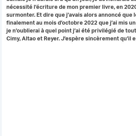
nécessité l’écriture de mon premier livre, en 20
surmonter. Et dire que j’avais alors annoncé que l
finalement au mois d’octobre 2022 que j’ai mis un 
je n’oublierai à quel point j’ai été privilégié de 
Cimy, Altao et Reyer. J’espère sincèrement qu’il