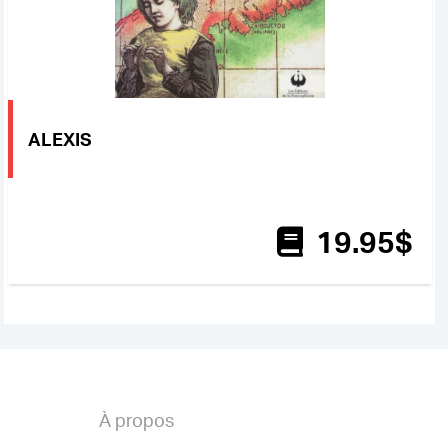
ALEXIS
19
.95
$
À propos