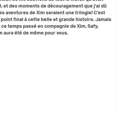
20, et des moments de découragement que j’ai dû
es aventures de Xim seraient une trilogie! C’est
point final à cette belle et grande histoire. Jamais
tout ce temps passé en compagnie de Xim, Safy,
 en aura été de même pour vous.