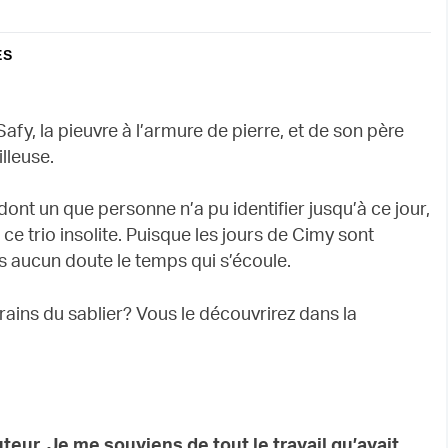
ES
fy, la pieuvre à l’armure de pierre, et de son père
lleuse.
 dont un que personne n’a pu identifier jusqu’à ce jour,
e trio insolite. Puisque les jours de Cimy sont
s aucun doute le temps qui s’écoule.
 grains du sablier? Vous le découvrirez dans la
uteur. Je me souviens de tout le travail qu’avait