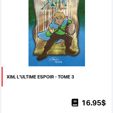
XIM, L'ULTIME ESPOIR - TOME 3
16
.95
$