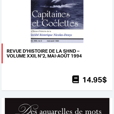
REVUE D'HISTOIRE DE LA SHND –
VOLUME XXII, N°2, MAI-AOÛT 1994
14
.95
$