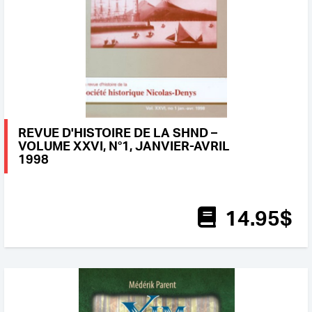
REVUE D'HISTOIRE DE LA SHND –
VOLUME XXVI, N°1, JANVIER-AVRIL
1998
14
.95
$