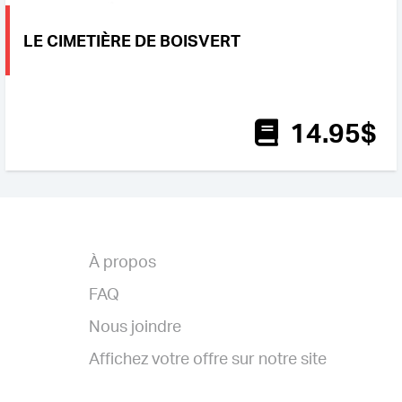
LE CIMETIÈRE DE BOISVERT
14
.95
$
À propos
FAQ
Nous joindre
Affichez votre offre sur notre site