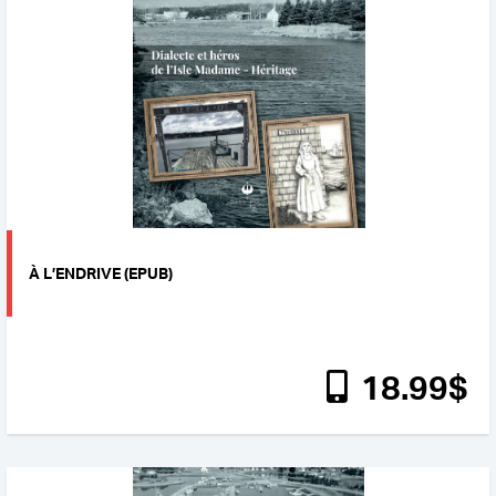
À L’ENDRIVE (EPUB)
18
.99
$