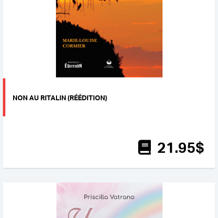
NON AU RITALIN (RÉÉDITION)
21
.95
$