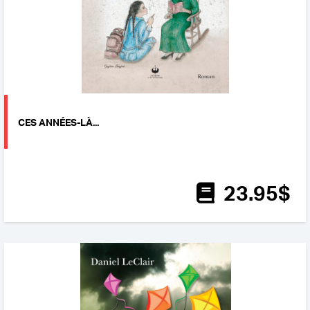
CES ANNÉES-LÀ...
23
.95
$