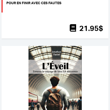
POUR EN FINIR AVEC CES FAUTES
21
.95
$