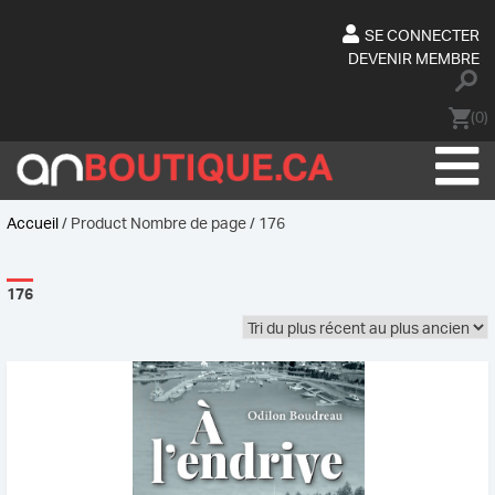
Skip
to
SE CONNECTER
content
DEVENIR MEMBRE
(0)
Accueil
/ Product Nombre de page / 176
176