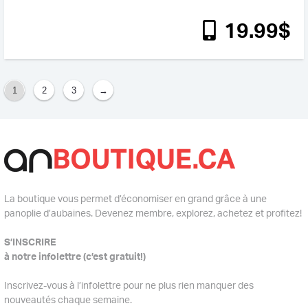
19
.99
$
1
2
3
→
La boutique vous permet d’économiser en grand grâce à une
panoplie d’aubaines. Devenez membre, explorez, achetez et profitez!
S’INSCRIRE
à notre infolettre (c’est gratuit!)
Inscrivez-vous à l’infolettre pour ne plus rien manquer des
nouveautés chaque semaine.