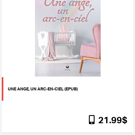
UNE ANGE, UN ARC-EN-CIEL (EPUB)
21
.99
$