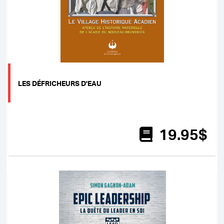
LES DÉFRICHEURS D'EAU
19
.95
$