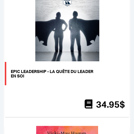
EPIC LEADERSHIP - LA QUÊTE DU LEADER
EN SOI
34
.95
$