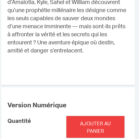
d’Amalotia, Kyle, Sahel et William découvrent
qu’une prophétie millénaire les désigne comme
les seuls capables de sauver deux mondes
d’une menace imminente — mais sont-ils prêts
à affronter la vérité et les secrets qui les
entourent ? Une aventure épique où destin,
amitié et danger s’entrelacent.
Version Numérique
quantité
Quantité
AJOUTER AU
de
PANIER
Amalotia