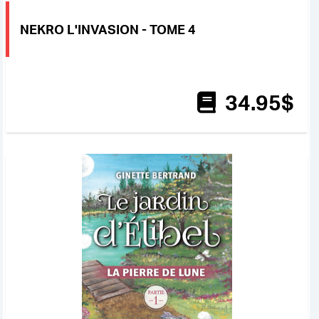
NEKRO L'INVASION - TOME 4
34
.95
$