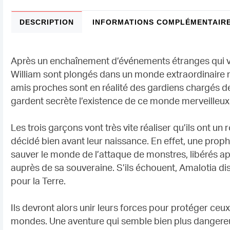
DESCRIPTION
INFORMATIONS COMPLÉMENTAIR
Après un enchaînement d’événements étranges qui vie
William sont plongés dans un monde extraordinaire 
amis proches sont en réalité des gardiens chargés de 
gardent secrète l’existence de ce monde merveilleu
Les trois garçons vont très vite réaliser qu’ils ont un 
décidé bien avant leur naissance. En effet, une proph
sauver le monde de l’attaque de monstres, libérés 
auprès de sa souveraine. S’ils échouent, Amalotia d
pour la Terre.
Ils devront alors unir leurs forces pour protéger ceu
mondes. Une aventure qui semble bien plus dangereuse 