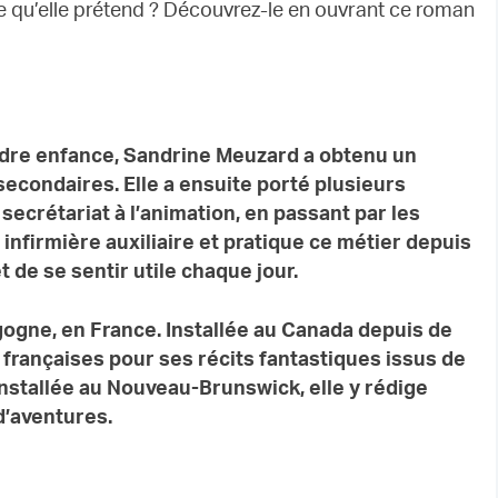
 ce qu’elle prétend ? Découvrez-le en ouvrant ce roman
endre enfance, Sandrine Meuzard a obtenu un
 secondaires. Elle a ensuite porté plusieurs
secrétariat à l’animation, en passant par les
infirmière auxiliaire et pratique ce métier depuis
 de se sentir utile chaque jour.
gogne, en France. Installée au Canada depuis de
 françaises pour ses récits fantastiques issus de
 Installée au Nouveau-Brunswick, elle y rédige
’aventures.