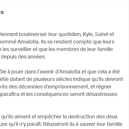
ES
nnent bouleverser leur quotidien, Kyle, Sahel et
nommé Amalotia. Ils se rendent compte que leurs
les surveiller et que les membres de leur famille
x depuis des années.
rôle à jouer dans l’avenir d’Amalotia et que cela a été
étie datant de plusieurs siècles indique qu’ils devront
après des décennies d’emprisonnement, et régner
isparaîtra et les conséquences seront désastreuses
x qu’ils aiment et empêcher la destruction des deux
qu’il n’y paraît. Réussiront-ils à sauver leur famille