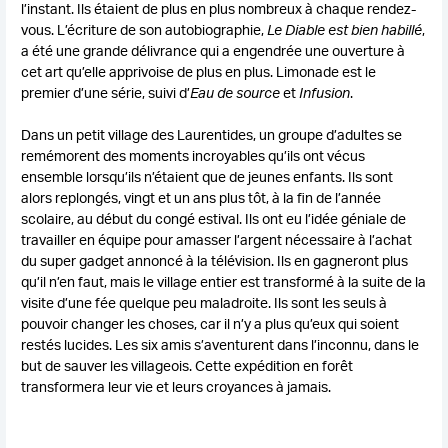
l’instant. Ils étaient de plus en plus nombreux à chaque rendez-
vous. L’écriture de son autobiographie,
Le Diable est bien habillé
,
a été une grande délivrance qui a engendrée une ouverture à
cet art qu’elle apprivoise de plus en plus. Limonade est le
premier d’une série, suivi d’
Eau de source
et
Infusion
.
Dans un petit village des Laurentides, un groupe d’adultes se
remémorent des moments incroyables qu’ils ont vécus
ensemble lorsqu’ils n’étaient que de jeunes enfants. Ils sont
alors replongés, vingt et un ans plus tôt, à la fin de l’année
scolaire, au début du congé estival. Ils ont eu l’idée géniale de
travailler en équipe pour amasser l’argent nécessaire à l’achat
du super gadget annoncé à la télévision. Ils en gagneront plus
qu’il n’en faut, mais le village entier est transformé à la suite de la
visite d’une fée quelque peu maladroite. Ils sont les seuls à
pouvoir changer les choses, car il n’y a plus qu’eux qui soient
restés lucides. Les six amis s’aventurent dans l’inconnu, dans le
but de sauver les villageois. Cette expédition en forêt
transformera leur vie et leurs croyances à jamais.