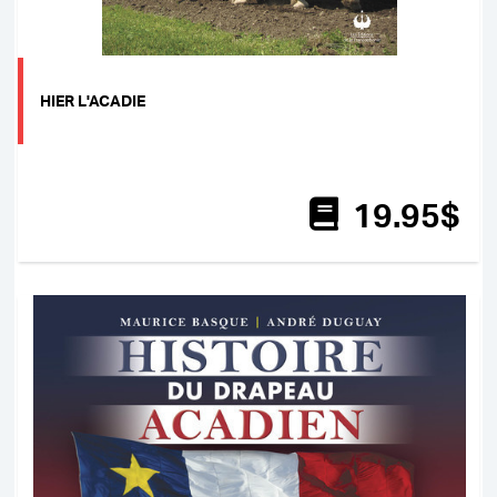
HIER L'ACADIE
19
.95
$