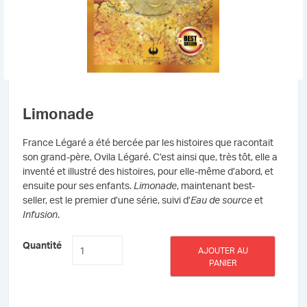
Limonade
France Légaré a été bercée par les histoires que racontait
son grand-père, Ovila Légaré. C’est ainsi que, très tôt, elle a
inventé et illustré des histoires, pour elle-même d’abord, et
ensuite pour ses enfants.
Limonade
, maintenant best-
seller, est le premier d’une série, suivi d’
Eau de source
et
Infusion
.
quantité
Quantité
AJOUTER AU
de
PANIER
Limonade