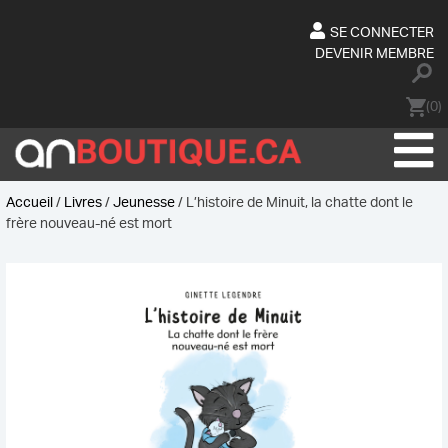
Skip
to
SE CONNECTER
content
DEVENIR MEMBRE
(0)
Accueil
/
Livres
/
Jeunesse
/ L’histoire de Minuit, la chatte dont le
frère nouveau-né est mort