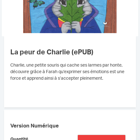
La peur de Charlie (ePUB)
Charlie, une petite souris qui cache ses larmes par honte,
découvre grâce à Farah qu’exprimer ses émotions est une
force et apprend ainsi à s’accepter pleinement.
Version Numérique
quantité
Quantité