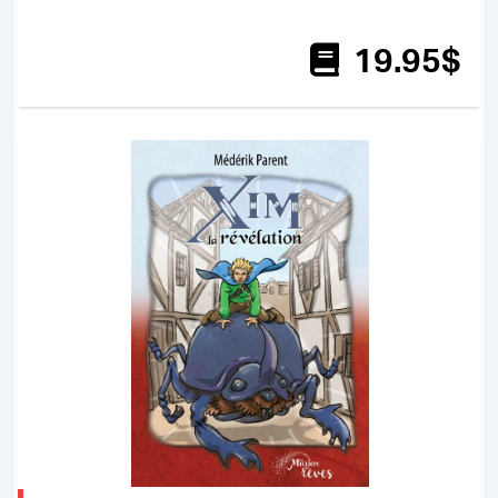
19
.95
$