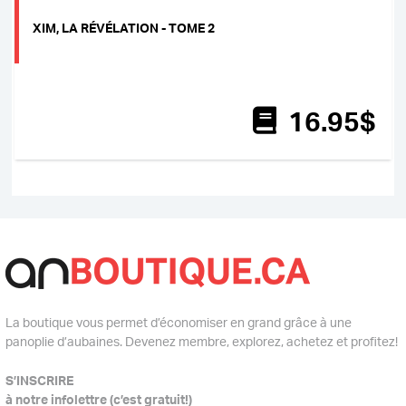
XIM, LA RÉVÉLATION - TOME 2
16
.95
$
La boutique vous permet d’économiser en grand grâce à une
panoplie d’aubaines. Devenez membre, explorez, achetez et profitez!
S’INSCRIRE
à notre infolettre (c’est gratuit!)