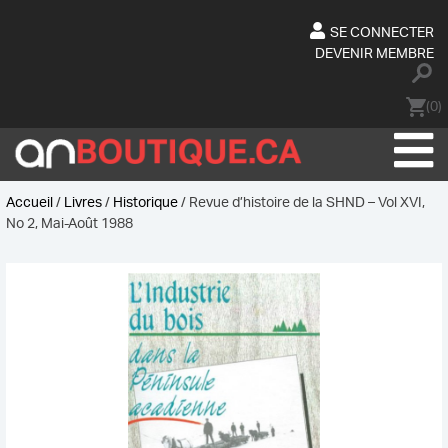
Skip
to
SE CONNECTER
content
DEVENIR MEMBRE
(0)
Accueil
/
Livres
/
Historique
/ Revue d’histoire de la SHND – Vol XVI,
No 2, Mai-Août 1988