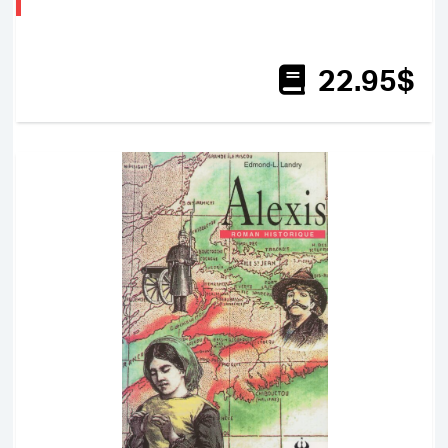
22
.95
$