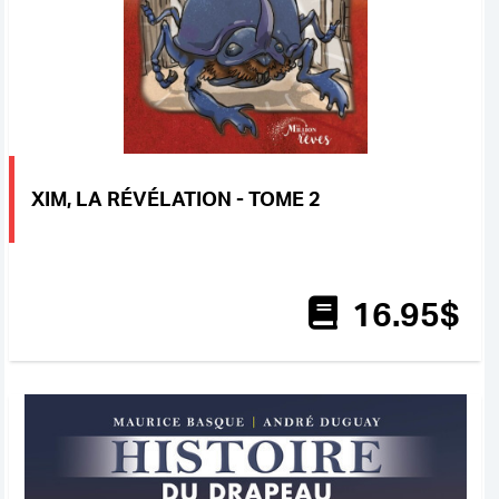
XIM, LA RÉVÉLATION - TOME 2
16
.95
$