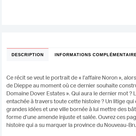
DESCRIPTION
INFORMATIONS COMPLÉMENTAIR
Ce récit se veut le portrait de « l’affaire Noron », al
de Dieppe au moment où ce dernier souhaite constru
Domaine Dover Estates ». Qui aura le dernier mot ? La
entachée à travers toute cette histoire ? Un litige 
grandes idées et une ville bornée à lui mettre des b
forme d’une amende injuste et salée. Ouvrez ces pag
histoire qui a su marquer la province du Nouveau-Br