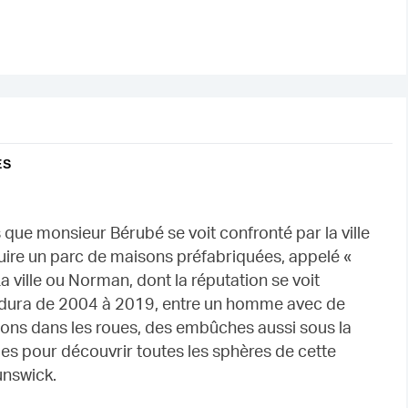
ES
ors que monsieur Bérubé se voit confronté par la ville
ire un parc de maisons préfabriquées, appelé «
 ville ou Norman, dont la réputation se voit
qui dura de 2004 à 2019, entre un homme avec de
âtons dans les roues, des embûches aussi sous la
es pour découvrir toutes les sphères de cette
unswick.