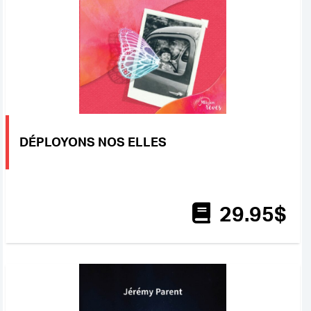
DÉPLOYONS NOS ELLES
29
.95
$