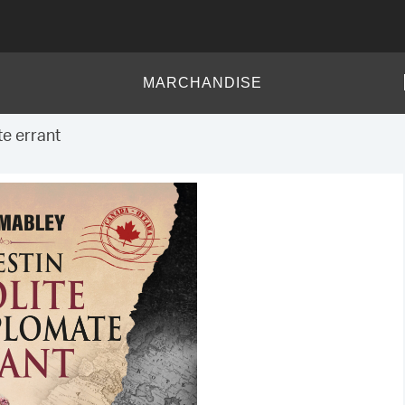
MARCHANDISE
te errant