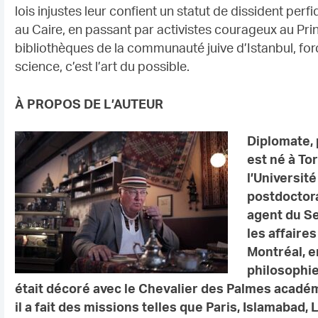
lois injustes leur confient un statut de dissident perf
au Caire, en passant par activistes courageux au Pri
bibliothèques de la communauté juive d’Istanbul, forc
science, c’est l’art du possible.
À PROPOS DE L’AUTEUR
Diplomate, 
est né à To
l’Universit
postdoctora
agent du Se
les affaire
Montréal, en
philosophie
était décoré avec le Chevalier des Palmes académ
il a
fait des missions telles que Paris, Islamabad,