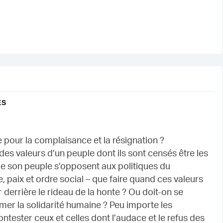
ES
pour la complaisance et la résignation ?
des valeurs d’un peuple dont ils sont censés être les
 de son peuple s’opposent aux politiques du
, paix et ordre social – que faire quand ces valeurs
derrière le rideau de la honte ? Ou doit-on se
imer la solidarité humaine ? Peu importe les
tester ceux et celles dont l’audace et le refus des