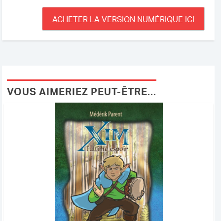
ACHETER LA VERSION NUMÉRIQUE ICI
VOUS AIMERIEZ PEUT-ÊTRE...