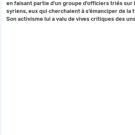
en faisant partie
d’un groupe d’officiers triés sur
syriens, eux qui cherchaient à
s’émanciper de la 
Son activisme lui a valu de vives critiques des
uns