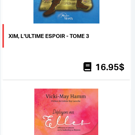
XIM, L'ULTIME ESPOIR - TOME 3
16
.95
$