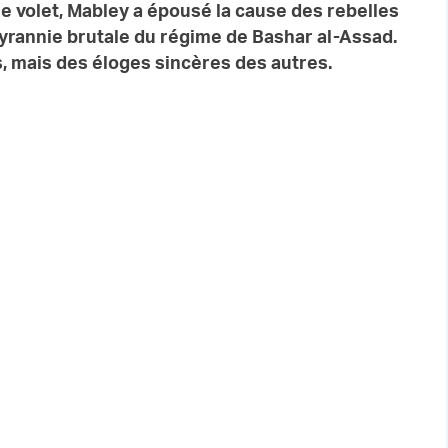
 le volet, Mabley a épousé la cause des rebelles
tyrannie brutale du régime de Bashar al-Assad.
, mais des éloges sincères des autres.