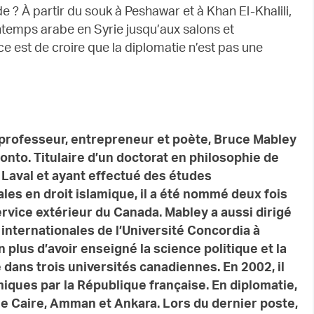
ide ? À partir du souk à Peshawar et à Khan El-Khalili,
ntemps arabe en Syrie jusqu’aux salons et
e est de croire que la diplomatie n’est pas une
professeur, entrepreneur et poète, Bruce Mabley
ronto. Titulaire d’un doctorat en philosophie
de
é Laval et ayant effectué des études
les en droit islamique, il a été nommé deux fois
rvice extérieur du Canada. Mabley a aussi dirigé
s internationales de l’Université Concordia
à
 plus d’avoir enseigné la science politique et la
 dans trois universités canadiennes. En
2002, il
iques par la République française. En diplomatie,
 Le Caire, Amman et Ankara. Lors du dernier poste,