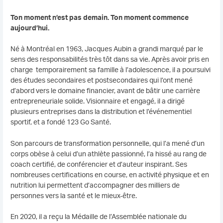
Ton moment n’est pas demain. Ton moment commence
aujourd’hui.
Né à Montréal en 1963, Jacques Aubin a grandi marqué par le
sens des responsabilités très tôt dans sa vie. Après avoir pris en
charge temporairement sa famille à l’adolescence, il a poursuivi
des études secondaires et postsecondaires qui l’ont mené
d’abord vers le domaine financier, avant de bâtir une carrière
entrepreneuriale solide. Visionnaire et engagé, il a dirigé
plusieurs entreprises dans la distribution et l’événementiel
sportif, et a fondé 123 Go Santé.
Son parcours de transformation personnelle, qui l’a mené d’un
corps obèse à celui d’un athlète passionné, l’a hissé au rang de
coach certifié, de conférencier et d’auteur inspirant. Ses
nombreuses certifications en course, en activité physique et en
nutrition lui permettent d’accompagner des milliers de
personnes vers la santé et le mieux-être.
En 2020, il a reçu la Médaille de l’Assemblée nationale du