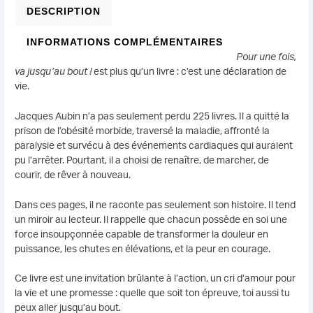
DESCRIPTION
INFORMATIONS COMPLÉMENTAIRES
Pour une fois,
va jusqu’au bout !
est plus qu’un livre : c’est une déclaration de
vie.
Jacques Aubin n’a pas seulement perdu 225 livres. Il a quitté la
prison de l’obésité morbide, traversé la maladie, affronté la
paralysie et survécu à des événements cardiaques qui auraient
pu l’arrêter. Pourtant, il a choisi de renaître, de marcher, de
courir, de rêver à nouveau.
Dans ces pages, il ne raconte pas seulement son histoire. Il tend
un miroir au lecteur. Il rappelle que chacun possède en soi une
force insoupçonnée capable de transformer la douleur en
puissance, les chutes en élévations, et la peur en courage.
Ce livre est une invitation brûlante à l’action, un cri d’amour pour
la vie et une promesse : quelle que soit ton épreuve, toi aussi tu
peux aller jusqu’au bout.