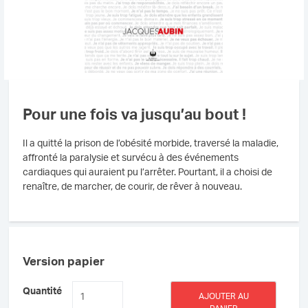
Pour une fois va jusqu’au bout !
Il a quitté la prison de l’obésité morbide, traversé la maladie,
affronté la paralysie et survécu à des événements
cardiaques qui auraient pu l’arrêter. Pourtant, il a choisi de
renaître, de marcher, de courir, de rêver à nouveau.
Version papier
quantité
Quantité
AJOUTER AU
de