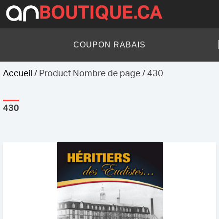
Skip
to
content
AN Boutique
COUPON RABAIS
Accueil
/ Product Nombre de page / 430
430