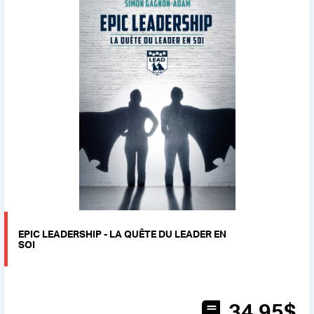
EPIC LEADERSHIP - LA QUÊTE DU LEADER EN
SOI
34
.95
$