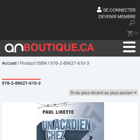
Skip
to
SE CONNECTER
content
DEVENIR MEMBRE
(0)
Accueil
/ Product ISBN / 978-2-89627-610-3
978-2-89627-610-3