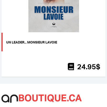
UN LEADER... MONSIEUR LAVOIE
24
.95
$