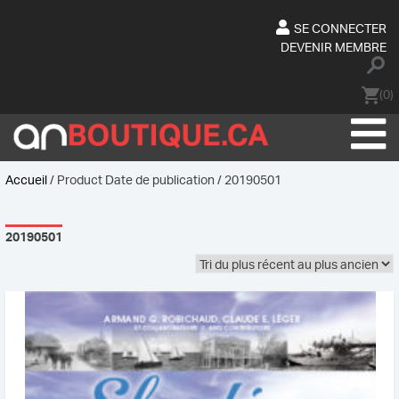
Skip
to
SE CONNECTER
content
DEVENIR MEMBRE
(0)
Accueil
/ Product Date de publication / 20190501
20190501