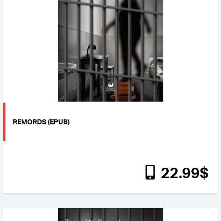
REMORDS (EPUB)
22
.99
$