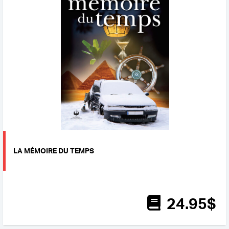
LA MÉMOIRE DU TEMPS
24
.95
$