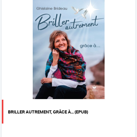
BRILLER AUTREMENT, GRÂCE À... (EPUB)