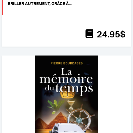
BRILLER AUTREMENT, GRÂCE À...
24
.95
$