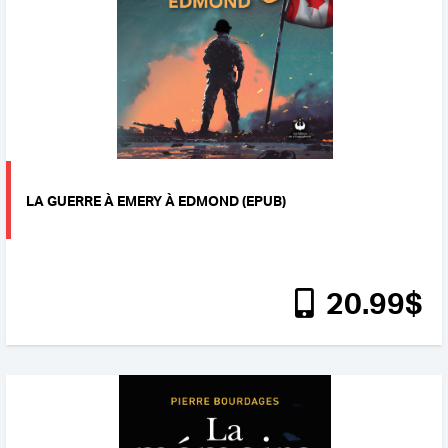
LA GUERRE À EMERY À EDMOND (EPUB)
20
.99
$