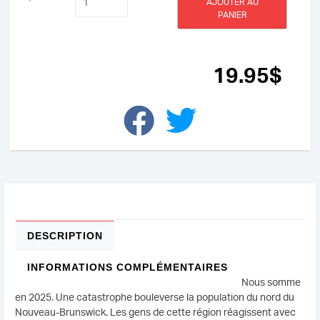
AJOUTER AU
de
PANIER
Tombés
du
ciel
19
.95
$
DESCRIPTION
INFORMATIONS COMPLÉMENTAIRES
Nous somme
en 2025. Une catastrophe bouleverse la population du nord du
Nouveau-Brunswick. Les gens de cette région réagissent avec