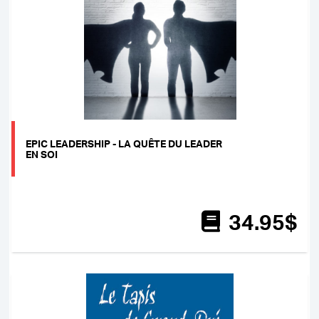
EPIC LEADERSHIP - LA QUÊTE DU LEADER
EN SOI
34
.95
$