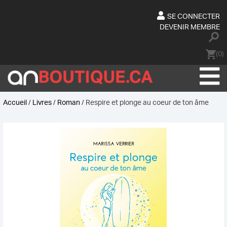
Skip
to
SE CONNECTER
content
DEVENIR MEMBRE
(0)
Accueil
/
Livres
/
Roman
/ Respire et plonge au coeur de ton âme