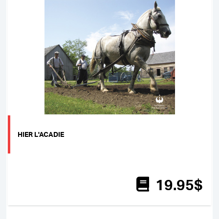
HIER L'ACADIE
19
.95
$