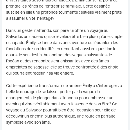
prendre les rênes de l’entreprise familiale. Cette destinée
suscite en elle une profonde tourmente : est-elle vraiment prête
à assumer un tel héritage?
Dans un geste inattendu, son père lui offre un voyage au
Salvador, un cadeau qui se révèlera être bien plus qu’une simple
escapade. Émily se lance dans une aventure qui ébranlera les
fondations de son identité, en remettant aussi en question le
cours de son destin. Au contact des vagues puissantes de
l’océan et des rencontres enrichissantes avec des âmes
empreintes de sagesse, elle se trouve confrontée à des choix
qui pourraient redéfinir sa vie entière.
Cette expérience transformatrice amène Émily à s’interroger : a-
t-elle le courage de se laisser porter par la vague du
changement, de plonger dans l’inconnu pour embrasser un
avenir qui vibre véritablement avec l’essence de son être? Ce
voyage au Salvador pourrait bien être l’occasion pour elle de
découvrir un chemin plus authentique, une route en parfaite
symbiose avec son âme.