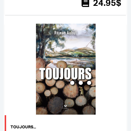
24
.95
$
TOUJOURS...