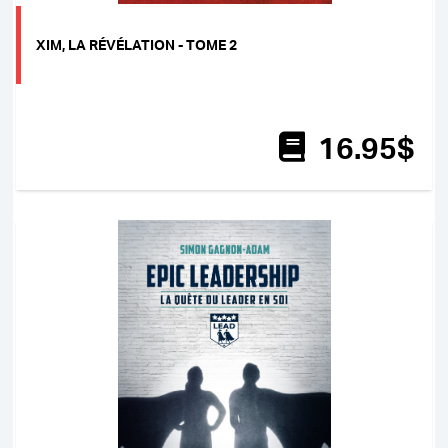
XIM, LA RÉVÉLATION - TOME 2
16
.95
$