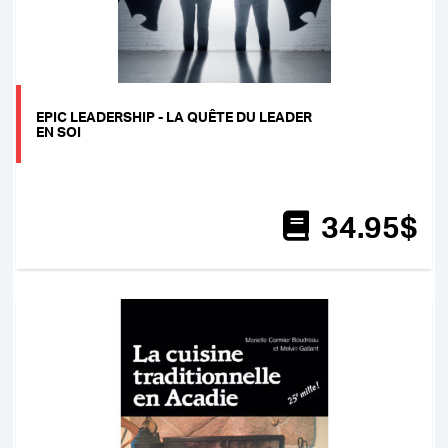
EPIC LEADERSHIP - LA QUÊTE DU LEADER
EN SOI
34
.95
$