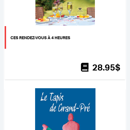
CES RENDEZ-VOUS À 4 HEURES
28
.95
$