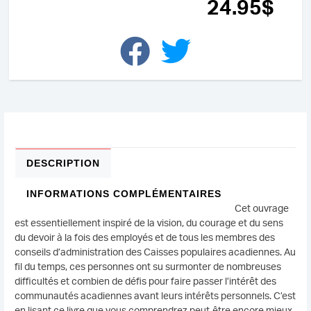
grande
24
.95
$
transformation
DESCRIPTION
INFORMATIONS COMPLÉMENTAIRES
Cet ouvrage
est essentiellement inspiré de la vision, du courage et du sens
du devoir à la fois des employés et de tous les membres des
conseils d’administration des Caisses populaires acadiennes. Au
fil du temps, ces personnes ont su surmonter de nombreuses
difficultés et combien de défis pour faire passer l’intérêt des
communautés acadiennes avant leurs intérêts personnels. C’est
en lisant ce livre que vous comprendrez peut-être encore mieux