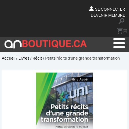
Skip
to
SE CONNECTER
content
DEVENIR MEMBRE
(0)
Accueil
/
Livres
/
Récit
/ Petits récits d’une grande transformation