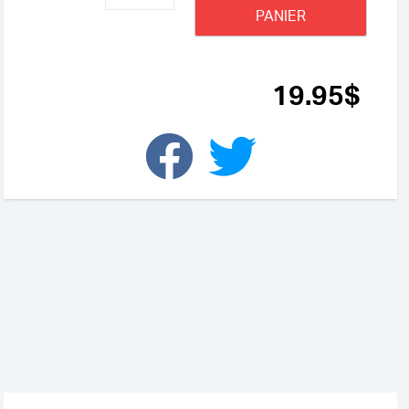
de
PANIER
Ce
matin-
là
19
.95
$