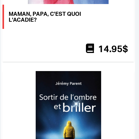
MAMAN, PAPA, C'EST QUOI
L'ACADIE?
14
.95
$