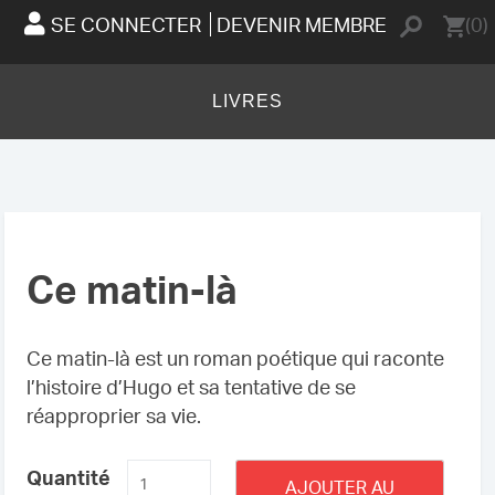
SE CONNECTER
DEVENIR MEMBRE
(0)
LIVRES
Ce matin-là
Ce matin-là est un roman poétique qui raconte
l’histoire d’Hugo et sa tentative de se
réapproprier sa vie.
quantité
Quantité
AJOUTER AU