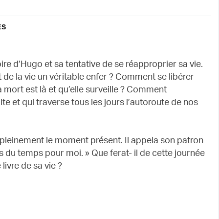
ES
ire d’Hugo et sa tentative de se réapproprier sa vie.
t de la vie un véritable enfer ? Comment se libérer
a mort est là et qu’elle surveille ? Comment
ite et qui traverse tous les jours l’autoroute de nos
re pleinement le moment présent. Il appela son patron
ds du temps pour moi. » Que ferat- il de cette journée
livre de sa vie ?