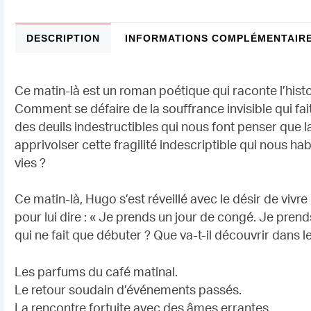
DESCRIPTION
INFORMATIONS COMPLÉMENTAIR
Ce matin-là est un roman poétique qui raconte l’histo
Comment se défaire de la souffrance invisible qui fai
des deuils indestructibles qui nous font penser que l
apprivoiser cette fragilité indescriptible qui nous hab
vies ?
Ce matin-là, Hugo s’est réveillé avec le désir de viv
pour lui dire : « Je prends un jour de congé. Je pren
qui ne fait que débuter ? Que va-t-il découvrir dans le 
Les parfums du café matinal.
Le retour soudain d’événements passés.
La rencontre fortuite avec des âmes errantes.