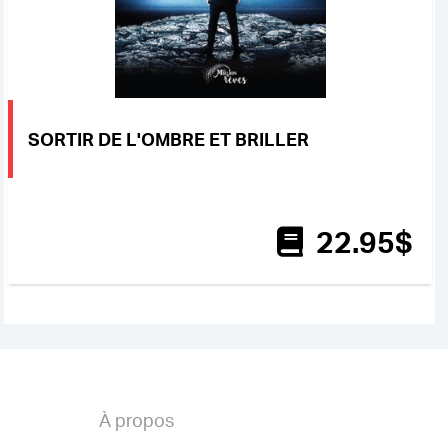
SORTIR DE L'OMBRE ET BRILLER
22
.95
$
À propos