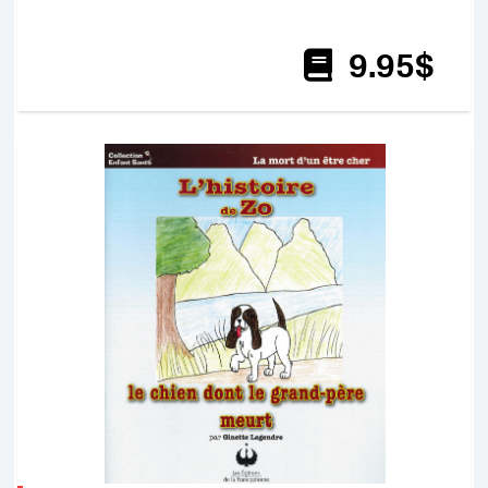
9
.95
$