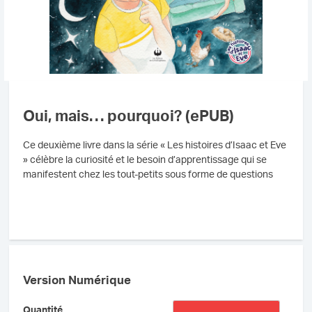
Oui, mais… pourquoi? (ePUB)
Ce deuxième livre dans la série « Les histoires d’Isaac et Eve
» célèbre la curiosité et le besoin d’apprentissage qui se
manifestent chez les tout-petits sous forme de questions
Version Numérique
quantité
Quantité