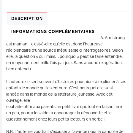
DESCRIPTION
INFORMATIONS COMPLÉMENTAIRES
A. Armstrong
est maman – c’est-à-dire qu’elle est donc l’heureuse
récipiendaire d’une source inépuisable d’interrogatoires. Selon
elle, la question « oui, mais… pourquoi » peut se faire entendre,
en moyenne, cent mille fois par jour. Sans aucune exagération,
bien entendu.
L’auteure se sert souvent d’histoires pour aider à expliquer à ses
enfants le monde qui les entoure. C’est pourquoi elle s’est
lancée dans le monde de la littérature jeunesse. Avec cet
ouvrage, elle
souhaite offrir aux parents un petit livre qui, tout en faisant rire
un peu, pourra les aider à encourager la découverte et le
questionnement chez leurs petits lecteurs en herbe !
N.B. L’auteure voudrait s’excuser à l’avance pour la panoplie de