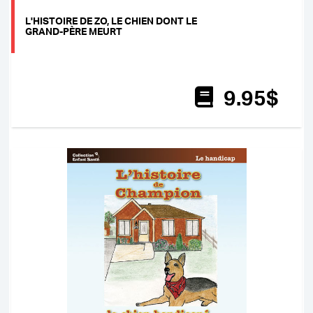
L'HISTOIRE DE ZO, LE CHIEN DONT LE
GRAND-PÈRE MEURT
9
.95
$