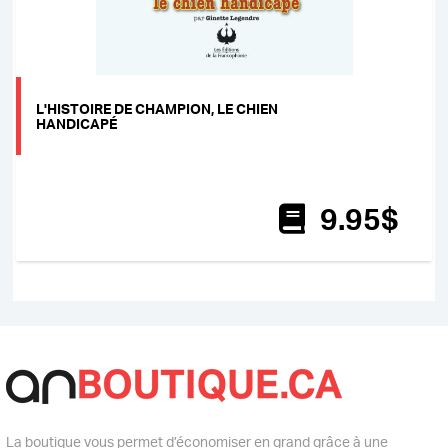
L'HISTOIRE DE CHAMPION, LE CHIEN
HANDICAPÉ
9
.95
$
La boutique vous permet d’économiser en grand grâce à une