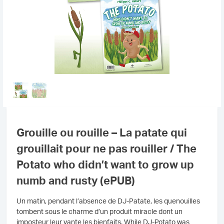
Grouille ou rouille – La patate qui
grouillait pour ne pas rouiller / The
Potato who didn’t want to grow up
numb and rusty (ePUB)
Un matin, pendant l’absence de DJ-Patate, les quenouilles
tombent sous le charme d’un produit miracle dont un
imposteur leur vante les bienfaits. While DJ-Potato was