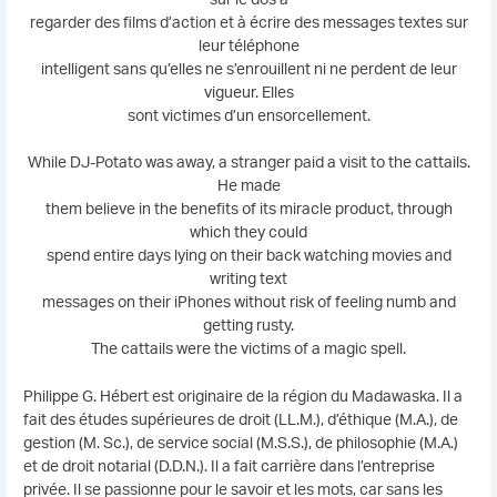
regarder des films d’action et à écrire des messages textes sur
leur téléphone
intelligent sans qu’elles ne s’enrouillent ni ne perdent de leur
vigueur. Elles
sont victimes d’un ensorcellement.
While DJ-Potato was away, a stranger paid a visit to the cattails.
He made
them believe in the benefits of its miracle product, through
which they could
spend entire days lying on their back watching movies and
writing text
messages on their iPhones without risk of feeling numb and
getting rusty.
The cattails were the victims of a magic spell.
Philippe G. Hébert est originaire de la région du Madawaska. Il a
fait des études supérieures de droit (LL.M.), d’éthique (M.A.), de
gestion (M. Sc.), de service social (M.S.S.), de philosophie (M.A.)
et de droit notarial (D.D.N.). Il a fait carrière dans l’entreprise
privée. Il se passionne pour le savoir et les mots, car sans les