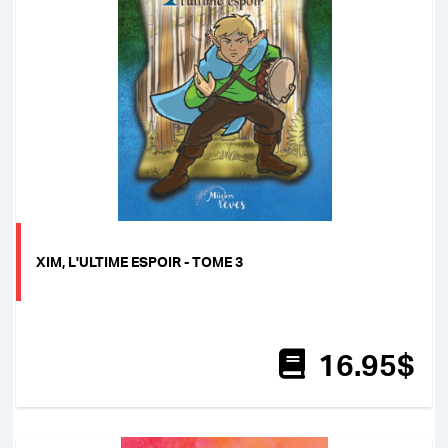
XIM, L'ULTIME ESPOIR - TOME 3
16
.95
$