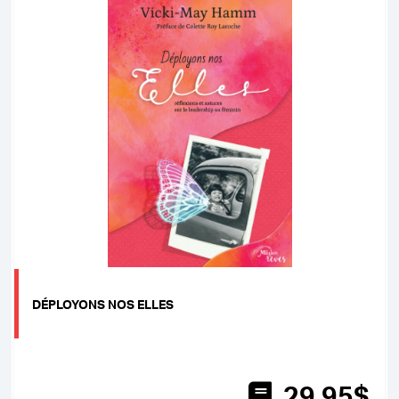
DÉPLOYONS NOS ELLES
29
.95
$