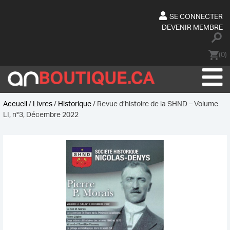
Skip
to
SE CONNECTER
content
DEVENIR MEMBRE
(0)
Accueil
/
Livres
/
Historique
/ Revue d’histoire de la SHND – Volume
LI, n°3, Décembre 2022