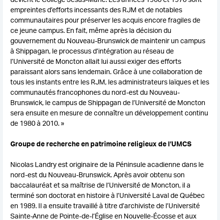
empreintes d’efforts incessants des RJM et de notables
communautaires pour préserver les acquis encore fragiles de
ce jeune campus. En fait, même après la décision du
gouvernement du Nouveau-Brunswick de maintenir un campus
à Shippagan, le processus d’intégration au réseau de
l’Université de Moncton allait lui aussi exiger des efforts
paraissant alors sans lendemain. Grâce à une collaboration de
tous les instants entre les RJM, les administrateurs laïques et les
communautés francophones du nord-est du Nouveau-
Brunswick, le campus de Shippagan de l’Université de Moncton
sera ensuite en mesure de connaître un développement continu
de 1980 à 2010. »
Groupe de recherche en patrimoine religieux de l’UMCS
Nicolas Landry est originaire de la Péninsule acadienne dans le
nord-est du Nouveau-Brunswick. Après avoir obtenu son
baccalauréat et sa maîtrise de l’Université de Moncton, il a
terminé son doctorat en histoire à l’Université Laval de Québec
en 1989. Il a ensuite travaillé à titre d’archiviste de l’Université
Sainte-Anne de Pointe-de-l’Église en Nouvelle-Écosse et aux