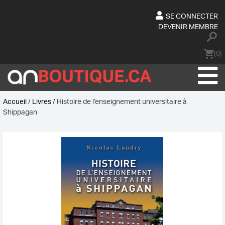
Skip
to
SE CONNECTER
content
DEVENIR MEMBRE
(0)
Accueil
/
Livres
/ Histoire de l’enseignement universitaire à
Shippagan