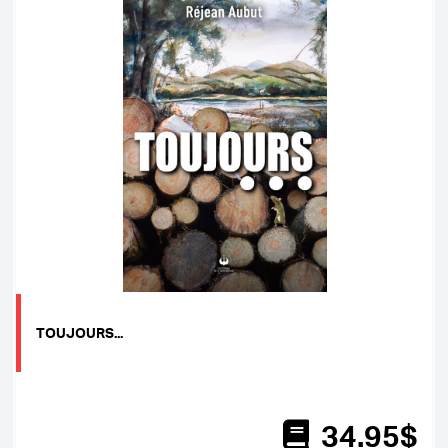
TOUJOURS...
34
.95
$