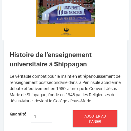
Histoire de l’enseignement
universitaire à Shippagan
Le véritable combat pour le maintien et l’épanouissement de
l’enseignement postsecondaire dans la Péninsule acadienne
débute effectivement en 1960, alors que le Couvent Jésus-
Marie de Shippagan, fondé en 1948 par les Religieuses de
Jésus-Marie, devient le Collège Jésus-Marie.
quantité
Quantité
AJOUTER AU
de
PANIER
Histoire