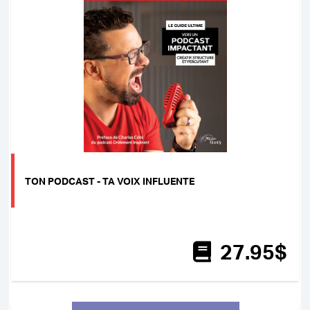
TON PODCAST - TA VOIX INFLUENTE
27
.95
$