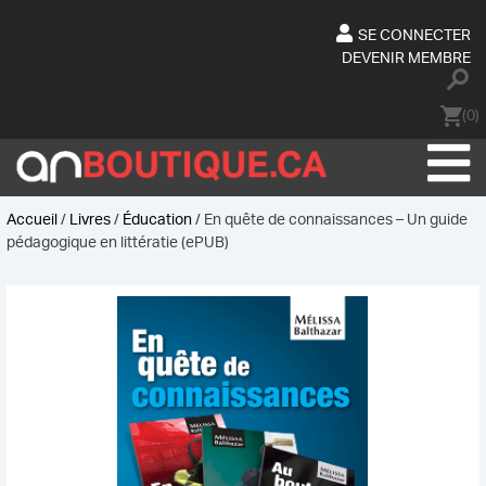
Skip
to
SE CONNECTER
content
DEVENIR MEMBRE
(0)
Accueil
/
Livres
/
Éducation
/ En quête de connaissances – Un guide
pédagogique en littératie (ePUB)