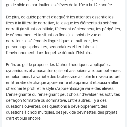
guide cible en particulier les élèves de la 10e à la 12e année.
De plus, ce guide permet d’acquérir les attentes essentielles
liées à la littératie narrative, telles que les éléments du schéma
narratif (la situation initiale, l’élément déclencheur, les péripéties,
le dénouement et la situation finale), le point de vue du
narrateur, les éléments linguistiques et culturels, les
personnages primaires, secondaires et tertiaires et
l’environnement dans lequel se déroule l’histoire.
Enfin, ce guide propose des tâches théoriques, appliquées,
dynamiques et amusantes qui sont associées aux compétences
échelonnées. La variété des tâches vise à cibler le niveau actuel
en littératie de chaque apprenante et apprenant et aussi à aller
chercher le profil et le style d’apprentissage varié des élèves.
L’enseignante ou l’enseignant peut choisir d’évaluer les activités
de façon formative ou sommative. Entre autres, il y a des
questions ouvertes, des questions à développement, des
questions à choix multiples, des jeux de devinettes, des projets
d’art et plus encore !