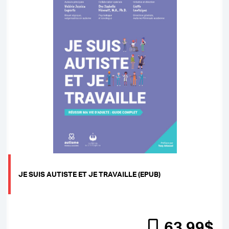
JE SUIS AUTISTE ET JE TRAVAILLE (EPUB)
63
.99
$