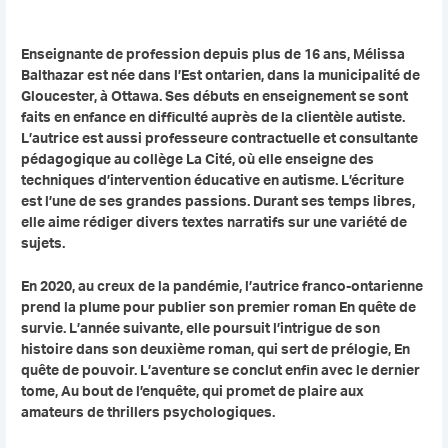
Enseignante de profession depuis plus de 16 ans, Mélissa
Balthazar est née dans l’Est ontarien, dans la municipalité de
Gloucester, à Ottawa. Ses débuts en enseignement se sont
faits en enfance en difficulté auprès de la clientèle autiste.
L’autrice est aussi professeure contractuelle et consultante
pédagogique au collège La Cité, où elle enseigne des
techniques d’intervention éducative en autisme. L’écriture
est l’une de ses grandes passions. Durant ses temps libres,
elle aime rédiger divers textes narratifs sur une variété de
sujets.
En 2020, au creux de la pandémie, l’autrice franco-ontarienne
prend la plume pour publier son premier roman En quête de
survie. L’année suivante, elle poursuit l’intrigue de son
histoire dans son deuxième roman, qui sert de prélogie, En
quête de pouvoir. L’aventure se conclut enfin avec le dernier
tome, Au bout de l’enquête, qui promet de plaire aux
amateurs de thrillers psychologiques.