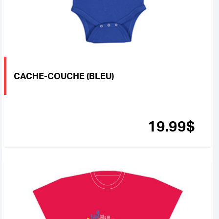
CACHE-COUCHE (BLEU)
19
.99
$