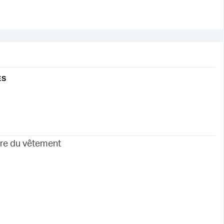
ES
re du vêtement