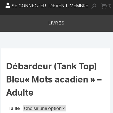
SE CONNECTER
DEVENIR MEMBRE
(0)
LIVRES
Débardeur (Tank Top)
Bleu« Mots acadien » –
Adulte
Taille