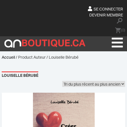
Skip
to
SE CONNECTER
content
DEVENIR MEMBRE
(0)
Accueil
/ Product Auteur / Louiselle Bérubé
LOUISELLE BÉRUBÉ